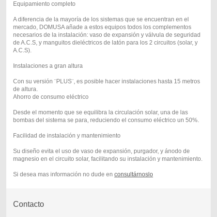
Equipamiento completo
A diferencia de la mayoría de los sistemas que se encuentran en el
mercado, DOMUSA añade a estos equipos todos los complementos
necesarios de la instalación: vaso de expansión y válvula de seguridad
de A.C.S, y manguitos dieléctricos de latón para los 2 circuitos (solar, y
A.C.S).
Instalaciones a gran altura
Con su versión ¨PLUS¨, es posible hacer instalaciones hasta 15 metros
de altura.
Ahorro de consumo eléctrico
Desde el momento que se equilibra la circulación solar, una de las
bombas del sistema se para, reduciendo el consumo eléctrico un 50%.
Facilidad de instalación y mantenimiento
Su diseño evita el uso de vaso de expansión, purgador, y ánodo de
magnesio en el circuito solar, facilitando su instalación y mantenimiento.
Si desea mas información no dude en
consultárnoslo
Contacto