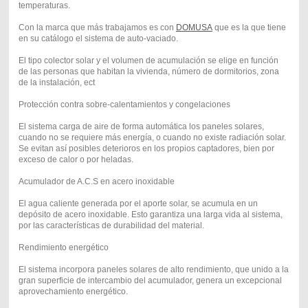
temperaturas.
Con la marca que más trabajamos es con
DOMUSA
que es la que tiene
en su catálogo el sistema de auto-vaciado.
El tipo colector solar y el volumen de acumulación se elige en función
de las personas que habitan la vivienda, número de dormitorios, zona
de la instalación, ect
Protección contra sobre-calentamientos y congelaciones
El sistema carga de aire de forma automática los paneles solares,
cuando no se requiere más energía, o cuando no existe radiación solar.
Se evitan así posibles deterioros en los propios captadores, bien por
exceso de calor o por heladas.
Acumulador de A.C.S en acero inoxidable
El agua caliente generada por el aporte solar, se acumula en un
depósito de acero inoxidable. Esto garantiza una larga vida al sistema,
por las características de durabilidad del material.
Rendimiento energético
El sistema incorpora paneles solares de alto rendimiento, que unido a la
gran superficie de intercambio del acumulador, genera un excepcional
aprovechamiento energético.