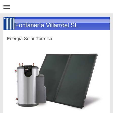
Fontanería Villarroel SL
Energía Solar Térmica