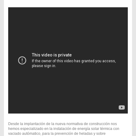
Desde la implantación de la nueva normativa de construcción nos
hemos especializado en la instalación de energía solar térmica con
vaciado autómatico, para la prevención de heladas y sobre