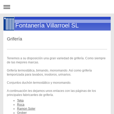
Fontanería Villarroel SL
Grifería
Tenemos a su disposición una gran variedad de grifería. Como siempre
de las mejores marcas.
Grifería termostática, bimando, monomando. Así como grifería
temporizada para lavabos, inodoros, urinarios.
Conjuntos duchón termostático y monomando.
A continuación les dejamos unos enlaces con las páginas de los
principales fabricantes de grifería.
Teka
Roca
Ramon Soler
Grober